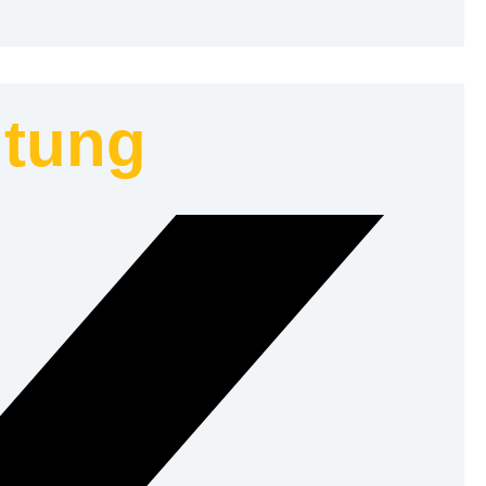
ltung