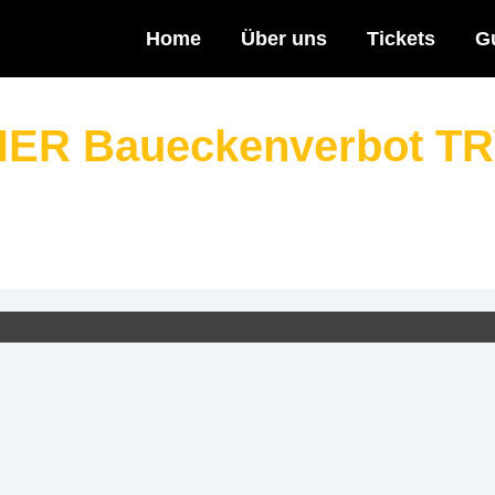
Home
Über uns
Tickets
G
EHER Baueckenverbot T