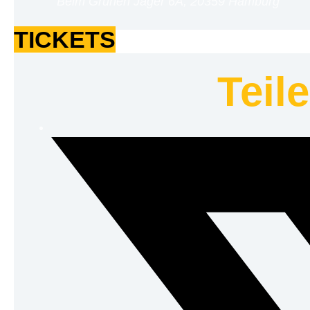
Beim Grünen Jäger 6A, 20359 Hamburg
TICKETS
Teil