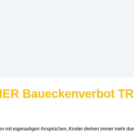
EHER Baueckenverbot T
en mit
eigenartigen
Ansprüchen, Kinder drehen immer mehr durch,