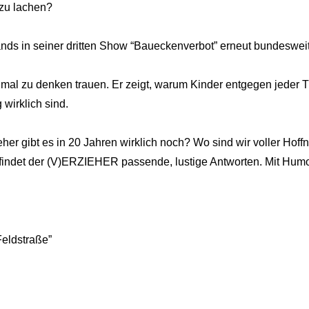
 zu lachen?
ds in seiner dritten Show “Baueckenverbot” erneut bundesweit
mal zu denken trauen. Er zeigt, warum Kinder entgegen jeder Th
wirklich sind.
zieher gibt es in 20 Jahren wirklich noch? Wo sind wir voller H
indet der (V)ERZIEHER passende, lustige Antworten. Mit Humor l
“Feldstraße”