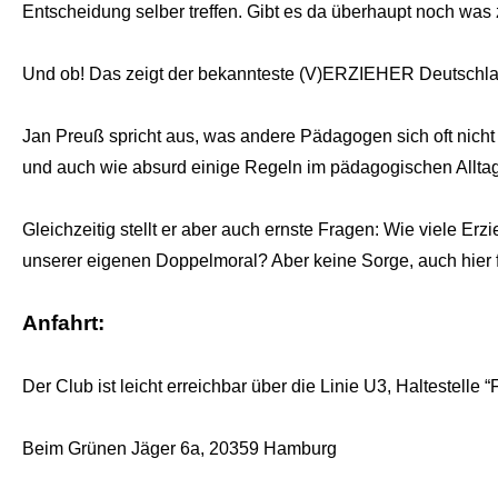
Entscheidung selber treffen. Gibt es da überhaupt noch was
Und ob! Das zeigt der bekannteste (V)ERZIEHER Deutschlan
Jan Preuß spricht aus, was andere Pädagogen sich oft nicht 
und auch wie absurd einige Regeln im pädagogischen Alltag 
Gleichzeitig stellt er aber auch ernste Fragen: Wie viele Er
unserer eigenen Doppelmoral? Aber keine Sorge, auch hier f
Anfahrt:
Der Club ist leicht erreichbar über die Linie U3, Haltestelle 
Beim Grünen Jäger 6a, 20359 Hamburg