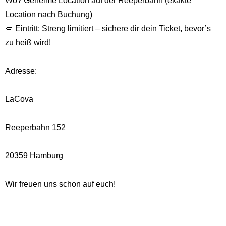
Wo? Geheime Location auf der Reeperbahn (exakte
Location nach Buchung)
💋 Eintritt: Streng limitiert – sichere dir dein Ticket, bevor’s
zu heiß wird!
Adresse:
LaCova
Reeperbahn 152
20359 Hamburg
Wir freuen uns schon auf euch!