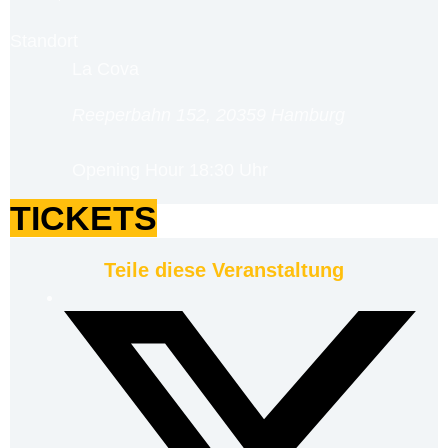
Standort
La Cova
Reeperbahn 152, 20359 Hamburg
Opening Hour
18:30 Uhr
TICKETS
Teile diese Veranstaltung