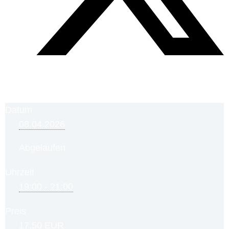
Datum
08.04.2026
Abgelaufen
Uhrzeit
19:00 - 21:00
Preis
17,50 EUR