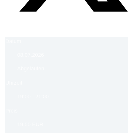
Datum
08.07.2026
Abgelaufen
Uhrzeit
19:00 - 21:00
Preis
19,50 EUR