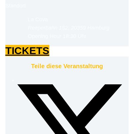
Standort
La Cova
Reeperbahn 152, 20359 Hamburg
Opening Hour
18:30 Uhr
TICKETS
Teile diese Veranstaltung