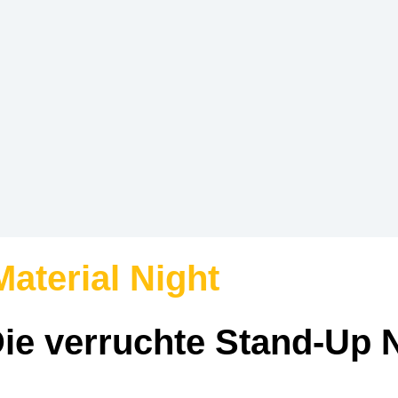
aterial Night
e verruchte Stand-Up N