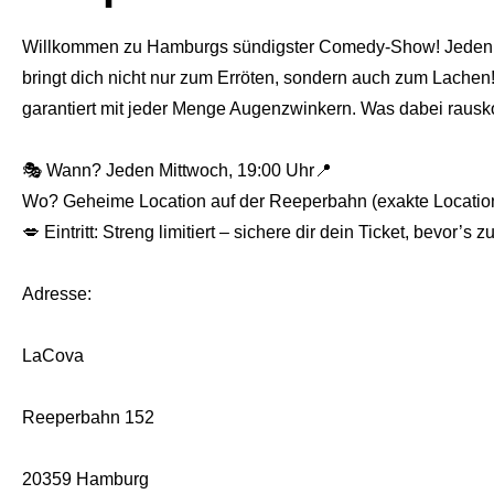
Willkommen zu Hamburgs sündigster Comedy-Show! Jeden Mit
bringt dich nicht nur zum Erröten, sondern auch zum Lache
garantiert mit jeder Menge Augenzwinkern. Was dabei rausko
🎭 Wann? Jeden Mittwoch, 19:00 Uhr📍
Wo? Geheime Location auf der Reeperbahn (exakte Locati
💋 Eintritt: Streng limitiert – sichere dir dein Ticket, bevor’s z
Adresse:
LaCova
Reeperbahn 152
20359 Hamburg