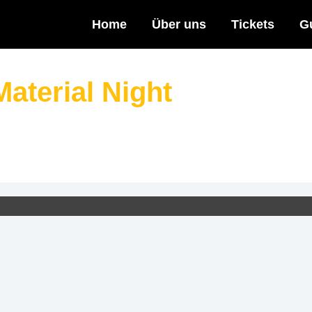
Home
Über uns
Tickets
G
aterial Night