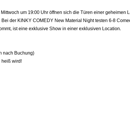
twoch um 19:00 Uhr öffnen sich die Türen einer geheimen Loc
n! Bei der KINKY COMEDY New Material Night testen 6-8 Comedi
mmt, ist eine exklusive Show in einer exklusiven Location.
on nach Buchung)
u heiß wird!