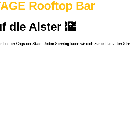
AGE Rooftop Bar
f die Alster
🌇
en besten Gags der Stadt: Jeden Sonntag laden wir dich zur exklusivsten S