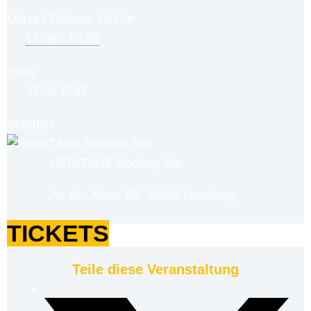
Uhrzeit
Einlass: 16 Uhr
17:00 - 18:30
Preis
27,50 EUR
Standort
HERITAGE Rooftop Bar
An der Alster 52, 20099 Hamburg
TICKETS
Teile diese Veranstaltung