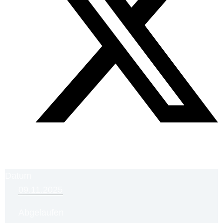
Datum
09.11.2025
Abgelaufen