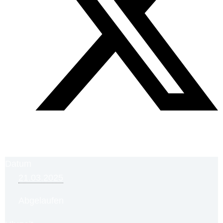
Datum
21.03.2025
Abgelaufen