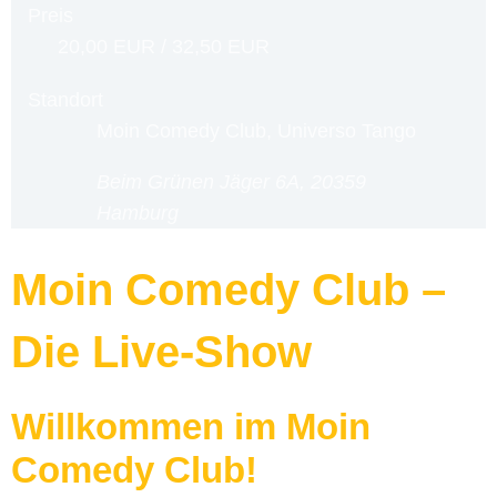
Preis
20,00 EUR / 32,50 EUR
Standort
Moin Comedy Club, Universo Tango
Beim Grünen Jäger 6A, 20359
Hamburg
Moin Comedy Club –
Die Live-Show
Willkommen im Moin
Comedy Club!