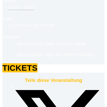
Uhrzeit
20:00 - 22:00
Preis
20,00 EUR / 32,50 EUR
Standort
Moin Comedy Club, Universo Tango
Beim Grünen Jäger 6A, 20359 Hamburg
TICKETS
Teile diese Veranstaltung