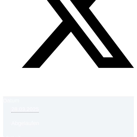
Datum
28.03.2025
Abgelaufen