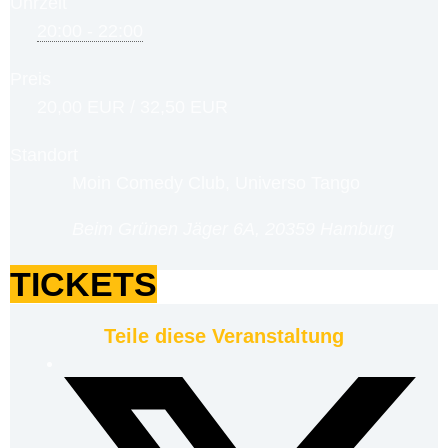
Uhrzeit
20:00 - 22:00
Preis
20,00 EUR / 32,50 EUR
Standort
Moin Comedy Club, Universo Tango
Beim Grünen Jäger 6A, 20359 Hamburg
TICKETS
Teile diese Veranstaltung