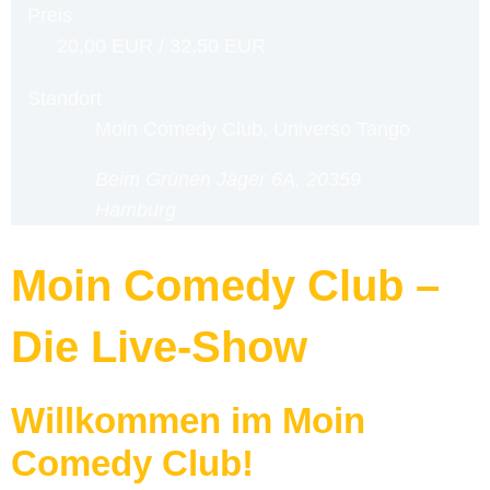
Preis
20,00 EUR / 32,50 EUR
Standort
Moin Comedy Club, Universo Tango
Beim Grünen Jäger 6A, 20359
Hamburg
Moin Comedy Club –
Die Live-Show
Willkommen im Moin
Comedy Club!