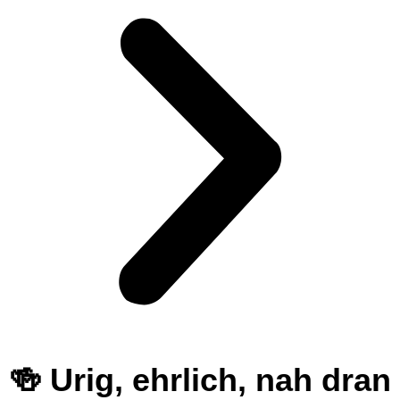
🍻 Urig, ehrlich, nah dran