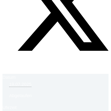
Datum
19.07.2025
Abgelaufen
Uhrzeit