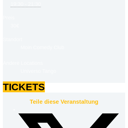
19:30 - 21:30
Preis
30€
Standort
Moin Comedy Club
Andere Locations
Universo Tango
TICKETS
Teile diese Veranstaltung