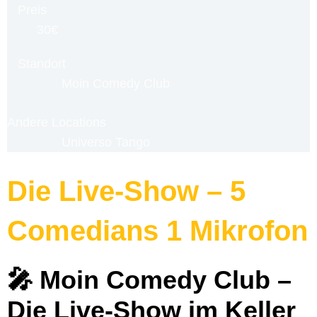
Preis
30€
Standort
Moin Comedy Club
Andere Locations
Universo Tango
Die Live-Show – 5
Comedians 1 Mikrofon
🎤 Moin Comedy Club –
Die Live-Show im Keller