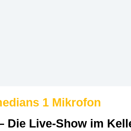
edians 1 Mikrofon
 Die Live-Show im Kell