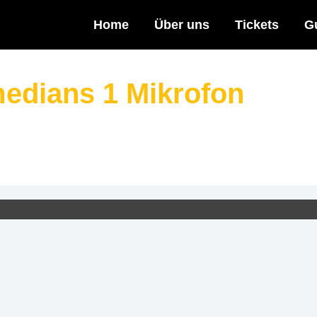
Home
Über uns
Tickets
G
edians 1 Mikrofon