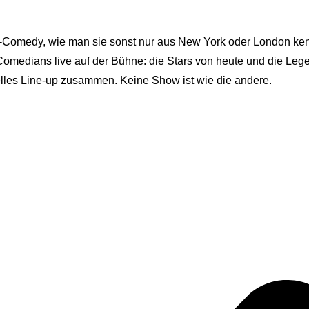
-Comedy, wie man sie sonst nur aus New York oder London kenn
Comedians live auf der Bühne: die Stars von heute und die Le
elles Line-up zusammen. Keine Show ist wie die andere.