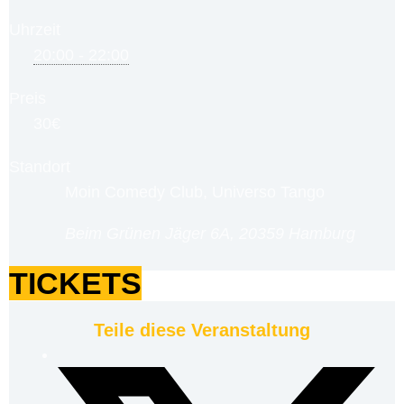
Uhrzeit
20:00 - 22:00
Preis
30€
Standort
Moin Comedy Club, Universo Tango
Beim Grünen Jäger 6A, 20359 Hamburg
TICKETS
Teile diese Veranstaltung