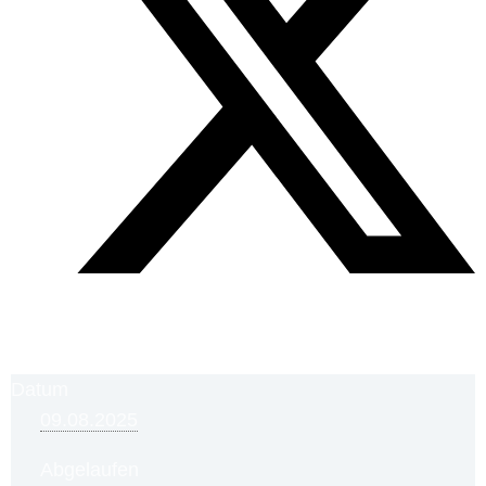
Datum
09.08.2025
Abgelaufen