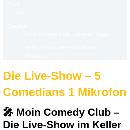
Preis
30€
Standort
Moin Comedy Club, Universo Tango
Beim Grünen Jäger 6A, 20359
Hamburg
Die Live-Show – 5
Comedians 1 Mikrofon
🎤 Moin Comedy Club –
Die Live-Show im Keller