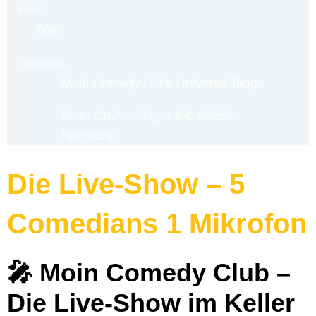
Preis
30€
Standort
Moin Comedy Club, Universo Tango
Beim Grünen Jäger 6A, 20359
Hamburg
Die Live-Show – 5
Comedians 1 Mikrofon
🎤 Moin Comedy Club –
Die Live-Show im Keller