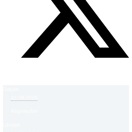
Datum
22.08.2025
Abgelaufen
Uhrzeit