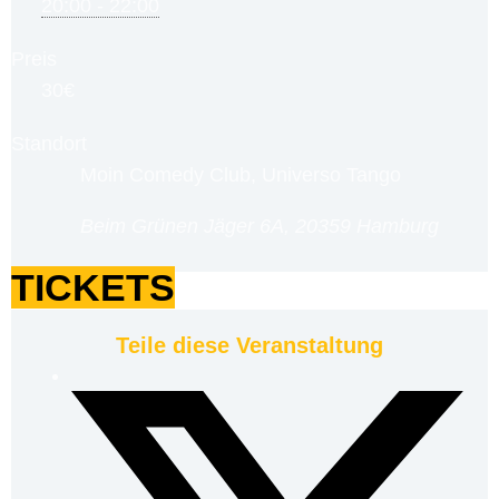
20:00 - 22:00
Preis
30€
Standort
Moin Comedy Club, Universo Tango
Beim Grünen Jäger 6A, 20359 Hamburg
TICKETS
Teile diese Veranstaltung