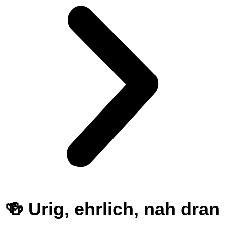
🍻 Urig, ehrlich, nah dran