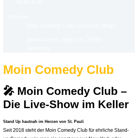
34,50 EUR
Standort
Moin Comedy Club, Universo Tango
Beim Grünen Jäger 6A, 20359
Hamburg
Moin Comedy Club
🎤 Moin Comedy Club –
Die Live-Show im Keller
Stand Up hautnah im Herzen von St. Pauli
Seit 2018 steht der Moin Comedy Club für ehrliche Stand-