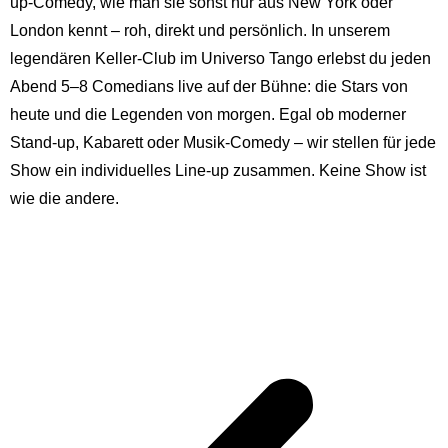
up-Comedy, wie man sie sonst nur aus New York oder
London kennt – roh, direkt und persönlich. In unserem
legendären Keller-Club im Universo Tango erlebst du jeden
Abend 5–8 Comedians live auf der Bühne: die Stars von
heute und die Legenden von morgen. Egal ob moderner
Stand-up, Kabarett oder Musik-Comedy – wir stellen für jede
Show ein individuelles Line-up zusammen. Keine Show ist
wie die andere.