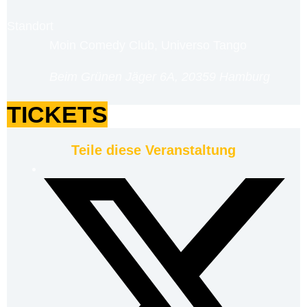
Standort
Moin Comedy Club, Universo Tango
Beim Grünen Jäger 6A, 20359 Hamburg
TICKETS
Teile diese Veranstaltung