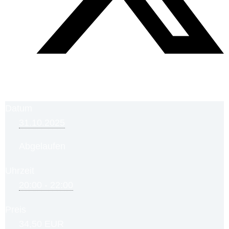
Datum
31.10.2025
Abgelaufen
Uhrzeit
20:00 - 22:00
Preis
34,50 EUR