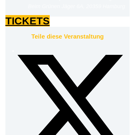
Beim Grünen Jäger 6A, 20359 Hamburg
TICKETS
Teile diese Veranstaltung