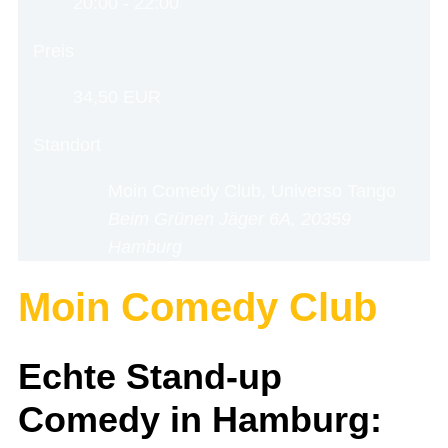
20:00 - 22:00
Preis
34,50 EUR
Standort
Moin Comedy Club, Universo Tango
Beim Grünen Jäger 6A, 20359
Hamburg
Moin Comedy Club
Echte Stand-up
Comedy in Hamburg: