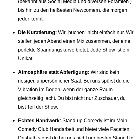
(bekannt aus Social Media und diversen Foramten )
bis hin zu den heißesten Newcomern, die morgen
jeder kennt.
Die Kuratierung:
Wir „buchen“ nicht einfach nur. Wir
stellen jeden Abend einen Mix zusammen, der eine
perfekte Spannungskurve bietet. Jede Show ist ein
Unikat.
Atmosphäre statt Abfertigung:
Wir sind kein
riesiger, unpersönlicher Saal. Bei uns spürst du die
Vibration im Boden, wenn der ganze Raum
gleichzeitig lacht. Du bist nicht nur Zuschauer, du
bist Teil der Show.
Echtes Handwerk:
Stand-up Comedy ist im Moin
Comedy Club Handarbeit und bietet viele Facetten.
Deshalb siehst du bei uns nicht nur besten Stand Up