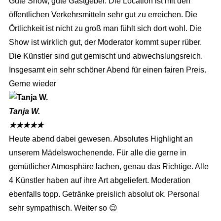
Gute Show, gute Gastgeber. Die Location ist mit den
öffentlichen Verkehrsmitteln sehr gut zu erreichen. Die
Örtlichkeit ist nicht zu groß man fühlt sich dort wohl. Die
Show ist wirklich gut, der Moderator kommt super rüber.
Die Künstler sind gut gemischt und abwechslungsreich.
Insgesamt ein sehr schöner Abend für einen fairen Preis.
Gerne wieder
Tanja W.
★
★
★
★
★
Heute abend dabei gewesen. Absolutes Highlight an
unserem Mädelswochenende. Für alle die gerne in
gemütlicher Atmosphäre lachen, genau das Richtige. Alle
4 Künstler haben auf ihre Art abgeliefert. Moderation
ebenfalls topp. Getränke preislich absolut ok. Personal
sehr sympathisch. Weiter so 😉