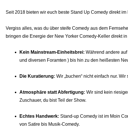
Seit 2018 bieten wir euch beste Stand Up Comedy direkt im 
Vergiss alles, was du über steife Comedy aus dem Fernsehen
bringen die Energie der New Yorker Comedy-Keller direkt in
Kein Mainstream-Einheitsbrei:
Während andere auf N
und diversen Foramten ) bis hin zu den heißesten Ne
Die Kuratierung:
Wir „buchen“ nicht einfach nur. Wir
Atmosphäre statt Abfertigung:
Wir sind kein riesige
Zuschauer, du bist Teil der Show.
Echtes Handwerk:
Stand-up Comedy ist im Moin Come
von Satire bis Musik-Comedy.