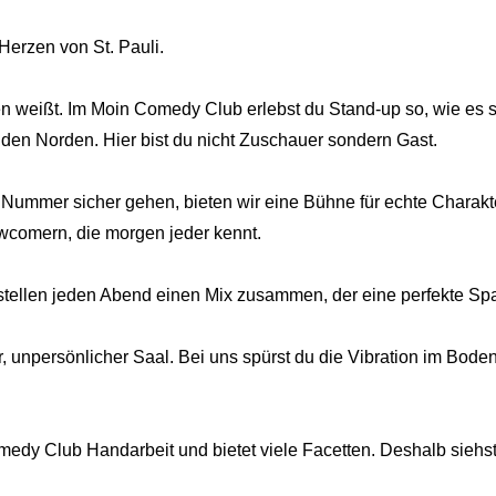
Herzen von St. Pauli.
 weißt. Im Moin Comedy Club erlebst du Stand-up so, wie es se
 den Norden. Hier bist du nicht Zuschauer sondern Gast.
ummer sicher gehen, bieten wir eine Bühne für echte Charakt
wcomern, die morgen jeder kennt.
 stellen jeden Abend einen Mix zusammen, der eine perfekte Sp
r, unpersönlicher Saal. Bei uns spürst du die Vibration im Bode
dy Club Handarbeit und bietet viele Facetten. Deshalb siehst 