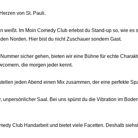
Herzen von St. Pauli.
 weißt. Im Moin Comedy Club erlebst du Stand-up so, wie es se
 den Norden. Hier bist du nicht Zuschauer sondern Gast.
ummer sicher gehen, bieten wir eine Bühne für echte Charakt
wcomern, die morgen jeder kennt.
 stellen jeden Abend einen Mix zusammen, der eine perfekte Sp
r, unpersönlicher Saal. Bei uns spürst du die Vibration im Bode
dy Club Handarbeit und bietet viele Facetten. Deshalb siehst 