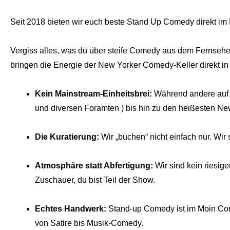
Seit 2018 bieten wir euch beste Stand Up Comedy direkt im 
Vergiss alles, was du über steife Comedy aus dem Fernsehen
bringen die Energie der New Yorker Comedy-Keller direkt in
Kein Mainstream-Einheitsbrei:
Während andere auf N
und diversen Foramten ) bis hin zu den heißesten Ne
Die Kuratierung:
Wir „buchen“ nicht einfach nur. Wir
Atmosphäre statt Abfertigung:
Wir sind kein riesige
Zuschauer, du bist Teil der Show.
Echtes Handwerk:
Stand-up Comedy ist im Moin Come
von Satire bis Musik-Comedy.