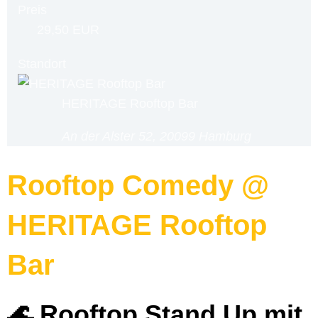
Preis
29,50 EUR
Standort
HERITAGE Rooftop Bar
An der Alster 52, 20099 Hamburg
Rooftop Comedy @
HERITAGE Rooftop
Bar
🌊 Rooftop Stand Up mit