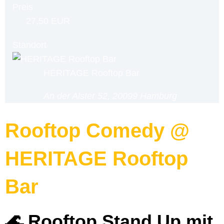
Preis
27,50 EUR
Standort
HERITAGE Rooftop Bar
An der Alster 52, 20099 Hamburg
Rooftop Comedy @
HERITAGE Rooftop
Bar
🌊 Rooftop Stand Up mit