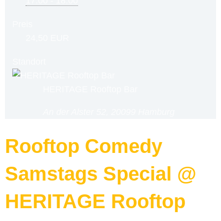
17:00 - 18:00
Preis
24,50 EUR
Standort
HERITAGE Rooftop Bar
An der Alster 52, 20099 Hamburg
Rooftop Comedy
Samstags Special @
HERITAGE Rooftop