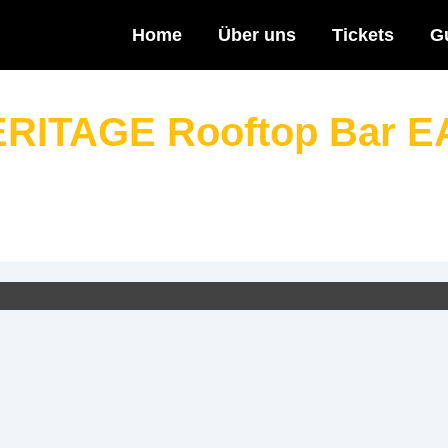
Home
Über uns
Tickets
G
ERITAGE Rooftop Bar 