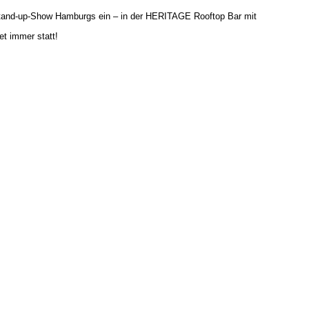
 Stand-up-Show Hamburgs ein – in der HERITAGE Rooftop Bar mit
et immer statt!