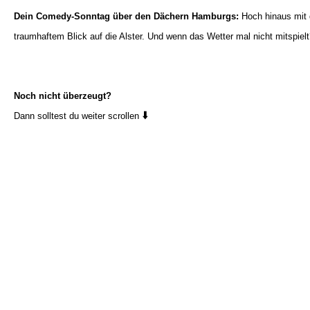
Dein Comedy-Sonntag über den Dächern Hamburgs:
Hoch hinaus mit 
traumhaftem Blick auf die Alster. Und wenn das Wetter mal nicht mitspiel
Noch nicht überzeugt?
⬇️
Dann solltest du weiter scrollen