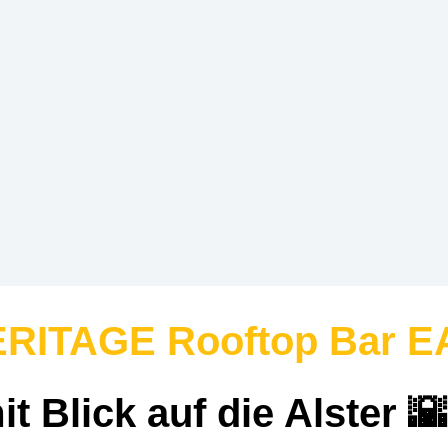
ERITAGE Rooftop Bar 
t Blick auf die Alster
🌇