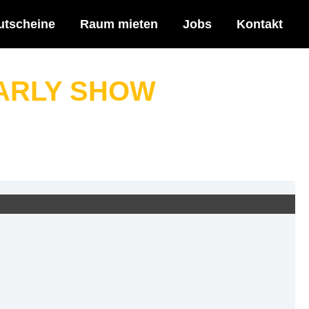
utscheine
Raum mieten
Jobs
Kontakt
EARLY SHOW