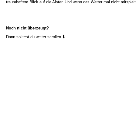
traumhaftem Blick auf die Alster. Und wenn das Wetter mal nicht mitspiel
Noch nicht überzeugt?
⬇️
Dann solltest du weiter scrollen