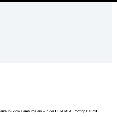
ME
 Stand-up-Show Hamburgs ein – in der HERITAGE Rooftop Bar mit