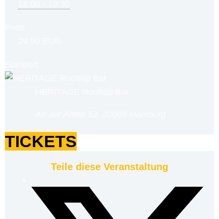
18:00 - 19:30
Preis
29,50 EUR
Standort
HERITAGE Rooftop Bar
An der Alster 52, 20099 Hamburg
TICKETS
Teile diese Veranstaltung