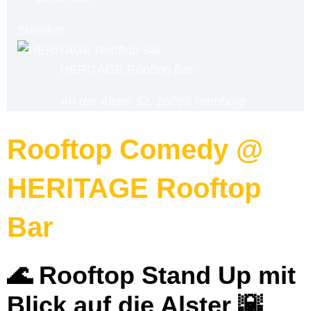
Standort
HERITAGE Rooftop Bar
An der Alster 52, 20099 Hamburg
Rooftop Comedy @
HERITAGE Rooftop
Bar
🌊 Rooftop Stand Up mit
Blick auf die Alster
🌇