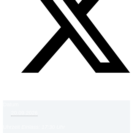
Datum
20.09.2026
Uhrzeit
Einlass: 17:30 Uhr