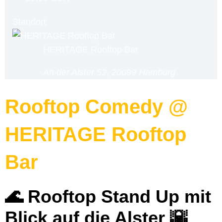
Standort
HERITAGE Rooftop Bar
An der Alster 52, 20099 Hamburg
Rooftop Comedy @
HERITAGE Rooftop
Bar
🌊 Rooftop Stand Up mit
Blick auf die Alster
🌇