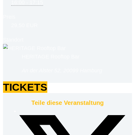
16:00 - 17:15
Preis
29,50 EUR
Standort
HERITAGE Rooftop Bar
An der Alster 52, 20099 Hamburg
TICKETS
Teile diese Veranstaltung