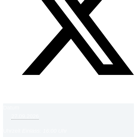
Datum
27.09.2026
Uhrzeit
Einlass: 16:00 Uhr