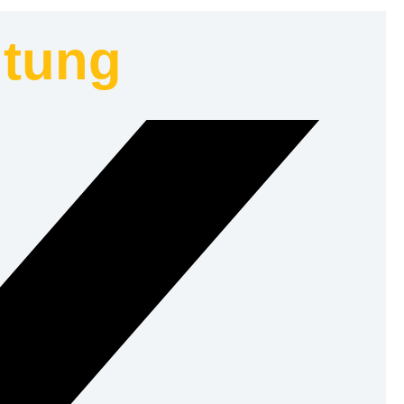
ltung