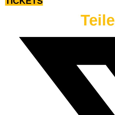
TICKETS
Teil