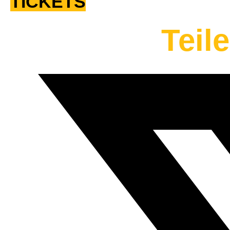
TICKETS
Teil