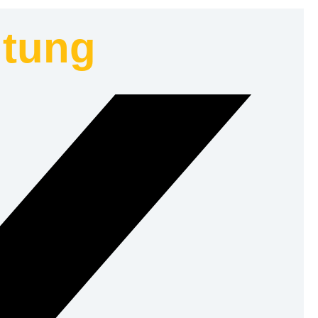
ltung