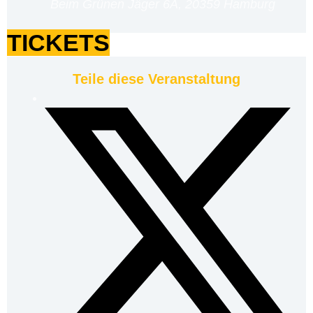
Beim Grünen Jäger 6A, 20359 Hamburg
TICKETS
Teile diese Veranstaltung