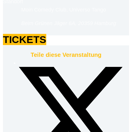
Standort
Moin Comedy Club, Universo Tango
Beim Grünen Jäger 6A, 20359 Hamburg
TICKETS
Teile diese Veranstaltung