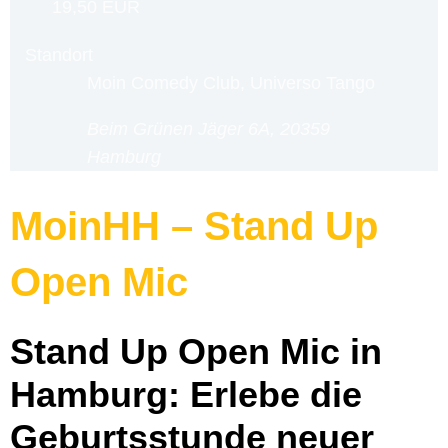
19,50 EUR
Standort
Moin Comedy Club, Universo Tango
Beim Grünen Jäger 6A, 20359
Hamburg
MoinHH – Stand Up
Open Mic
Stand Up Open Mic in
Hamburg: Erlebe die
Geburtsstunde neuer