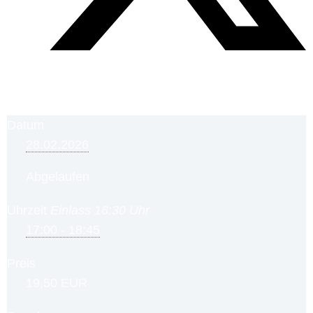
Datum
28.02.2026
Abgelaufen
Uhrzeit
Einlass 16:30 Uhr
17:00 - 18:45
Preis
19,50 EUR