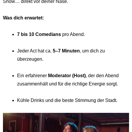
Show… direkt vor deiner Nase.
Was dich erwartet:
7 bis 10 Comedians
pro Abend.
Jeder Act hat ca.
5–7 Minuten
, um dich zu
überzeugen.
Ein erfahrener
Moderator (Host)
, der den Abend
zusammenhält und für die richtige Energie sorgt.
Kühle Drinks und die beste Stimmung der Stadt.