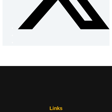
Links