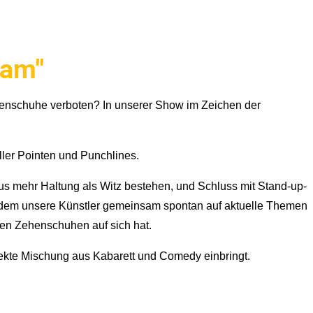
lam"
nschuhe verboten? In unserer Show im Zeichen der
ler Pointen und Punchlines.
us mehr Haltung als Witz bestehen, und Schluss mit Stand-up-
in dem unsere Künstler gemeinsam spontan auf aktuelle Themen
den Zehenschuhen auf sich hat.
fekte Mischung aus Kabarett und Comedy einbringt.