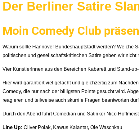
Der Berliner Satire Sla
Moin Comedy Club präsenti
Warum sollte Hannover Bundeshauptstadt werden? Welche Sä
politischen und gesellschaftskritischen Satire geben wir nicht
Vier KünstlerInnen aus den Bereichen Kabarett und Stand-up
Hier wird garantiert viel gelacht und gleichzeitig zum Nachd
Comedy, die nur nach der billigsten Pointe gesucht wird. Ab
reagieren und teilweise auch skurrile Fragen beantworten dü
Durch den Abend führt Comedian und Satiriker Nico Hoffmeist
Line Up:
Oliver Polak, Kawus Kalantar, Ole Waschkau