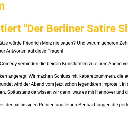
m
ert "Der Berliner Satire S
tze würde Friedrich Merz nie sagen? Und warum gehören Zehe
 nur Antworten auf diese Fragen!
-Comedy verbinden die beiden Kunstformen zu einem Abend vol
enken angeregt: Wir machen Schluss mit Kabarettnummern, die a
gerundet wird der Abend vom jetzt schon legendären Improteil, 
rfen. Spätestens da wissen wir dann, was es mit Hannover und 
er, der mit bissigen Pointen und feinen Beobachtungen die per