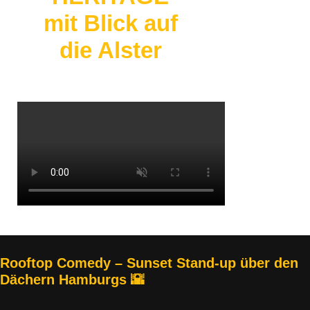
mit Blick auf
die Alster
Rooftop Comedy – Sunset Stand-up über den
Dächern Hamburgs 🌇